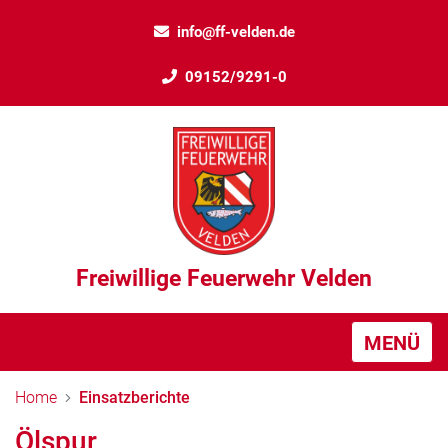
info@ff-velden.de
09152/9291-0
Freiwillige Feuerwehr Velden
MENÜ
Home
Einsatzberichte
Ölspur